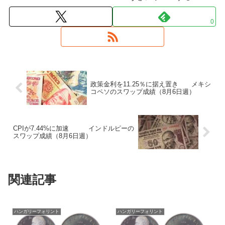
0
政策金利を11.25％に据え置き メキシ
コペソのスワップ成績（8月6日週）
CPIが7.44%に加速 インドルピーの
スワップ成績（8月6日週）
関連記事
ハンガリーフォリント
ハンガリーフォリント