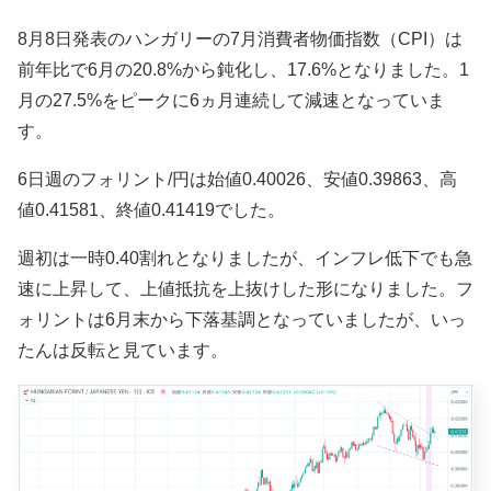
8月8日発表のハンガリーの7月消費者物価指数（CPI）は
前年比で6月の20.8%から鈍化し、17.6%となりました。1
月の27.5%をピークに6ヵ月連続して減速となっていま
す。
6日週のフォリント/円は始値0.40026、安値0.39863、高
値0.41581、終値0.41419でした。
週初は一時0.40割れとなりましたが、インフレ低下でも急
速に上昇して、上値抵抗を上抜けした形になりました。フ
ォリントは6月末から下落基調となっていましたが、いっ
たんは反転と見ています。