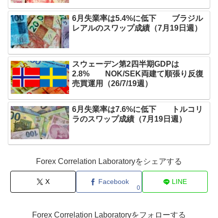
6月失業率は5.4%に低下 ブラジル
レアルのスワップ成績（7月19日週）
スウェーデン第2四半期GDPは
2.8% NOK/SEK両建て順張り反復
売買運用（26/7/19週）
6月失業率は7.6%に低下 トルコリ
ラのスワップ成績（7月19日週）
Forex Correlation Laboratoryをシェアする
X
Facebook
LINE
0
Forex Correlation Laboratoryをフォローする