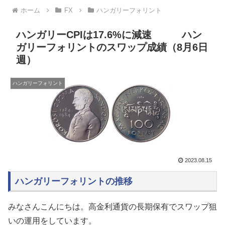
ホーム
FX
ハンガリーフォリント
ハンガリーCPIは17.6%に減速 ハン
ガリーフォリントのスワップ成績（8月6日
週）
ハンガリーフォリント
2023.08.15
ハンガリーフォリントの推移
みなさんこんにちは。高金利通貨の長期保有でスワップ狙
いの運用をしています。