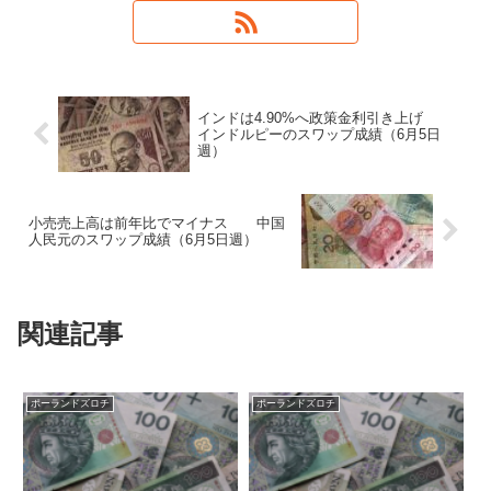
インドは4.90%へ政策金利引き上げ
インドルピーのスワップ成績（6月5日
週）
小売売上高は前年比でマイナス 中国
人民元のスワップ成績（6月5日週）
関連記事
ポーランドズロチ
ポーランドズロチ