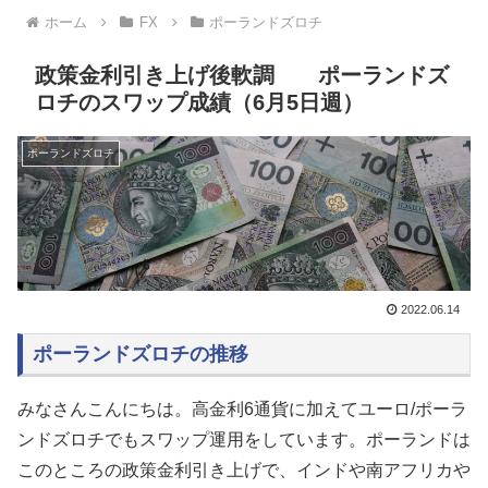
ホーム
FX
ポーランドズロチ
政策金利引き上げ後軟調 ポーランドズ
ロチのスワップ成績（6月5日週）
ポーランドズロチ
2022.06.14
ポーランドズロチの推移
みなさんこんにちは。高金利6通貨に加えてユーロ/ポーラ
ンドズロチでもスワップ運用をしています。ポーランドは
このところの政策金利引き上げで、インドや南アフリカや