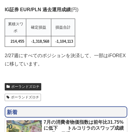
IG証券 EUR/PLN 過去運用成績
(円)
累積スワ
確定損益
損益合計
ポ
214,455
-1,318,568
-1,104,113
2/27週にすべてのポジションを決済して、一部はiFOREX
に移しています。
ポーランドズロチ
ポーランドズロチ
新着
7月の消費者物価指数は前年比31.75%
に低下 トルコリラのスワップ成績