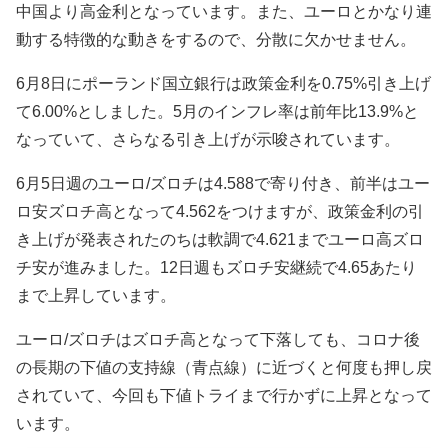
中国より高金利となっています。また、ユーロとかなり連
動する特徴的な動きをするので、分散に欠かせません。
6月8日にポーランド国立銀行は政策金利を0.75%引き上げ
て6.00%としました。5月のインフレ率は前年比13.9%と
なっていて、さらなる引き上げが示唆されています。
6月5日週のユーロ/ズロチは
4.588で寄り付き、前半はユー
ロ安ズロチ高となって4.562をつけますが、政策金利の引
き上げが発表されたのちは軟調で4.621までユーロ高ズロ
チ安が進みました。12日週もズロチ安継続で4.65あたり
まで上昇しています。
ユーロ/ズロチはズロチ高となって下落しても、コロナ後
の長期の下値の支持線（青点線）に近づくと何度も押し戻
されていて、今回も下値トライまで行かずに上昇となって
います。