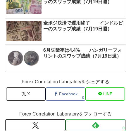
ラのスワップ成績（7月19日週）
全ポジ決済で運用終了 インドルピ
ーのスワップ成績（7月19日週）
6月失業率は4.4% ハンガリーフォ
リントのスワップ成績（7月19日週）
Forex Correlation Laboratoryをシェアする
X
Facebook
LINE
0
Forex Correlation Laboratoryをフォローする
0