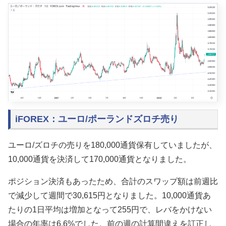
iFOREX：ユーロ/ポーランドズロチ売り
ユーロ/ズロチの売りを180,000通貨保有していましたが、
10,000通貨を決済して170,000通貨となりました。
ポジション決済もあったため、合計のスワップ額は前週比
で減少して週間で30,615円となりました。10,000通貨あ
たりの1日平均は増加となって255円で、レバをかけない
場合の年率は6.6%でした。前の週の計算間違えを訂正し