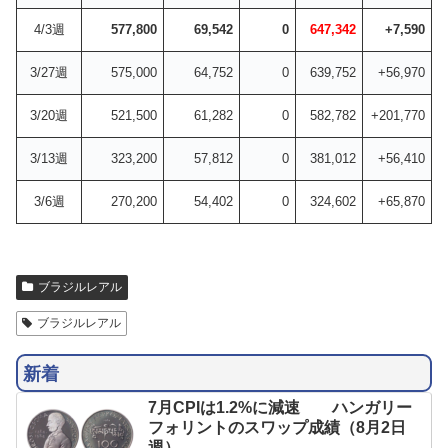
4/3週
577,800
69,542
0
647,342
+7,590
3/27週
575,000
64,752
0
639,752
+56,970
3/20週
521,500
61,282
0
582,782
+201,770
3/13週
323,200
57,812
0
381,012
+56,410
3/6週
270,200
54,402
0
324,602
+65,870
ブラジルレアル
ブラジルレアル
新着
7月CPIは1.2%に減速 ハンガリー
フォリントのスワップ成績（8月2日
週）