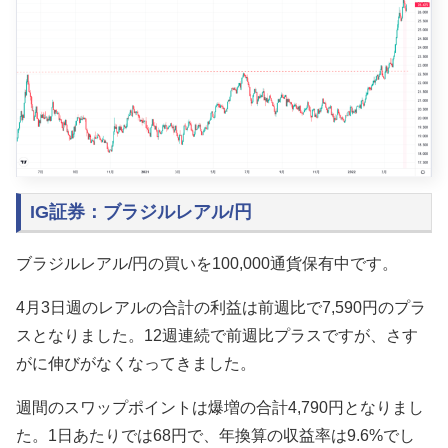
IG証券：ブラジルレアル/円
ブラジルレアル/円の買いを100,000通貨保有中です。
4月3日週のレアルの合計の利益は前週比で7,590円のプラ
スとなりました。12週連続で前週比プラスですが、さす
がに伸びがなくなってきました。
週間のスワップポイントは爆増の合計4,790円となりまし
た。1日あたりでは68円で、年換算の収益率は9.6%でし