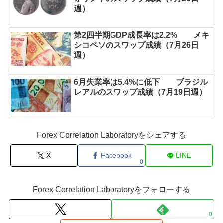
週）
第2四半期GDP成長率は2.2% メキ
シコペソのスワップ成績（7月26日
週）
6月失業率は5.4%に低下 ブラジル
レアルのスワップ成績（7月19日週）
Forex Correlation Laboratoryをシェアする
X
Facebook
LINE
0
Forex Correlation Laboratoryをフォローする
0