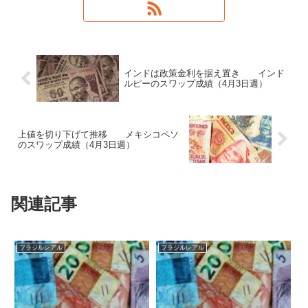
インドは政策金利を据え置き インド
ルピーのスワップ成績（4月3日週）
上値を切り下げて推移 メキシコペソ
のスワップ成績（4月3日週）
関連記事
ブラジルレアル
ブラジルレアル