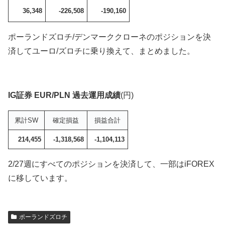
36,348
-226,508
-190,160
ポーランドズロチ/デンマーククローネのポジションを決
済してユーロ/ズロチに乗り換えて、まとめました。
IG証券 EUR/PLN 過去運用成績
(円)
累計SW
確定損益
損益合計
214,455
-1,318,568
-1,104,113
2/27週にすべてのポジションを決済して、一部はiFOREX
に移しています。
ポーランドズロチ