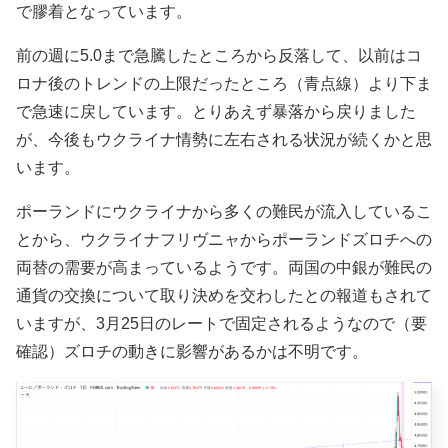
で膠着となっています。
前の週に5.0まで急騰したところから反落して、以前は
コ
ロナ後のトレンドの上限だったところ（青点線）より下ま
で急速に戻しています。とりあえず暴落から戻りました
が、今後もウクライナ情勢に左右される状況が続くかと思
います。
ポーランドにウクライナから多くの難民が流入しているこ
とから、ウクライナフリヴニャからポーランドズロチへの
両替の需要が高まっているようです。両国の中銀が難民の
通貨の交換について取り決めを交わしたとの報道もされて
いますが、3月25日のレートで固定されるようなので（要
確認）ズロチの動きに影響があるかは不明です。