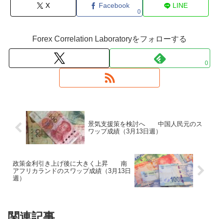
X
Facebook
LINE
0
Forex Correlation Laboratoryをフォローする
0
景気支援策を検討へ 中国人民元のス
ワップ成績（3月13日週）
政策金利引き上げ後に大きく上昇 南
アフリカランドのスワップ成績（3月13日
週）
関連記事