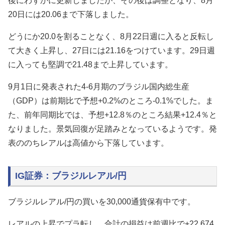
後にわずかに更新しましたが、その後は調整となり、8月
20日には20.06まで下落しました。
どうにか20.0を割ることなく、8月22日週に入ると反転し
て大きく上昇し、27日には21.16をつけています。29日週
に入っても堅調で21.48まで上昇しています。
9月1日に発表された4-6月期のブラジル国内総生産
（GDP）は前期比で予想+0.2%のところ-0.1%でした。ま
た、前年同期比では、予想+12.8％のところ結果+12.4％と
なりました。景気回復が足踏みとなっているようです。発
表ののちレアルは高値から下落しています。
IG証券：ブラジルレアル/円
ブラジルレアル/円の買いを30,000通貨保有中です。
レアルの上昇でプラ転し、合計の損益は前週比で+22,674