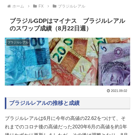
ホーム
FX
ブラジルレアル
ブラジルGDPはマイナス ブラジルレアル
のスワップ成績（8月22日週）
ブラジルレアル
2021.09.02
ブラジルレアルの推移と成績
ブラジルレアルは6月に今年の高値の22.62をつけて、そ
れまでのコロナ後の高値だった2020年6月の高値を約1年