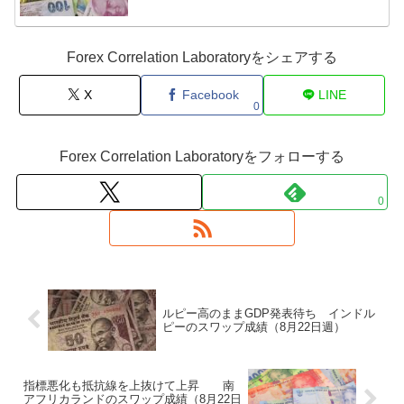
Forex Correlation Laboratoryをシェアする
X
Facebook
LINE
0
Forex Correlation Laboratoryをフォローする
0
ルピー高のままGDP発表待ち インドル
ピーのスワップ成績（8月22日週）
指標悪化も抵抗線を上抜けて上昇 南
アフリカランドのスワップ成績（8月22日