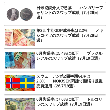
日米協調介入で急落 ハンガリーフ
ォリントのスワップ成績（7月26日
週）
第2四半期GDP成長率は2.2% メキ
シコペソのスワップ成績（7月26日
週）
6月失業率は5.4%に低下 ブラジル
レアルのスワップ成績（7月19日週）
スウェーデン第2四半期GDPは
2.8% NOK/SEK両建て順張り反復
売買運用（26/7/19週）
6月失業率は7.6%に低下 トルコリ
ラのスワップ成績（7月19日週）