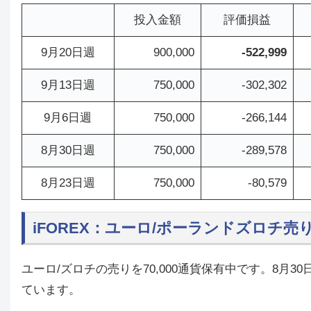
投入金額
評価損益
9月20日週
900,000
-522,999
9月13日週
750,000
-302,302
9月6日週
750,000
-266,144
8月30日週
750,000
-289,578
8月23日週
750,000
-80,579
iFOREX：ユーロ/ポーランドズロチ売
ユーロ/ズロチの売りを70,000通貨保有中です。8
ています。