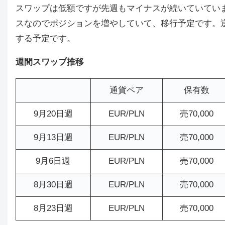
スワップは低額ですが先週もマイナスが続いていてい
スなのでポジションを増やしていて、移行予定です。逆に
する予定です。
週間スワップ推移
通貨ペア
保有数
9月20日週
EUR/PLN
売70,000
9月13日週
EUR/PLN
売70,000
9月6日週
EUR/PLN
売70,000
8月30日週
EUR/PLN
売70,000
8月23日週
EUR/PLN
売70,000