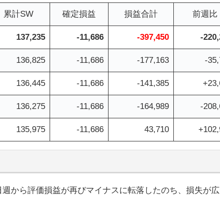
累計SW
確定損益
損益合計
前週比
137,235
-11,686
-397,450
-220
136,825
-11,686
-177,163
-35
136,445
-11,686
-141,385
+23,
136,275
-11,686
-164,989
-208
135,975
-11,686
43,710
+102,
り
月30日週から評価損益が再びマイナスに転落したのち、損失が