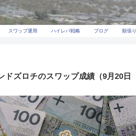
スワップ運用
ハイレバ戦略
ブログ
順張
ンドズロチのスワップ成績（9月20日