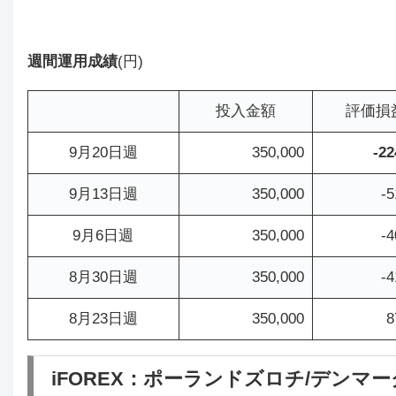
週間運用成績
(円)
投入金額
評価損
9月20日週
350,000
-22
9月13日週
350,000
-5
9月6日週
350,000
-4
8月30日週
350,000
-4
8月23日週
350,000
8
iFOREX：ポーランドズロチ/デンマ