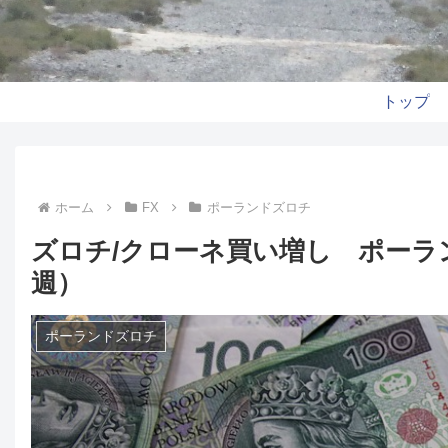
トップ
ホーム
FX
ポーランドズロチ
ズロチ/クローネ買い増し ポーラ
週）
ポーランドズロチ