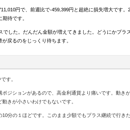
11,010円で、前週比で-459,399円と超絶に損失増大です。
に期待です。
プラスでした。だんだん金額が増えてきました。どうにかプラ
替が戻るのをじっくり待ちます。
中です。
構ポジションがあるので、高金利通貨より痛いです。動き
ど動きが小さいわけでもないです。
10分の１ほどです。このまま少額でもプラス継続で行き