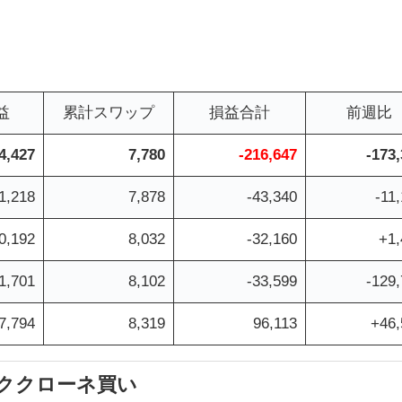
益
累計スワップ
損益合計
前週比
4,427
7,780
-216,647
-173
1,218
7,878
-43,340
-11
0,192
8,032
-32,160
+1,
1,701
8,102
-33,599
-129
7,794
8,319
96,113
+46,
ーククローネ買い