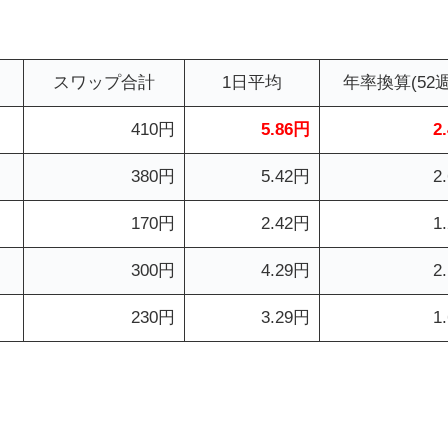
スワップ合計
1日平均
年率換算(52週
410円
5.86円
2
380円
5.42円
2
170円
2.42円
1
300円
4.29円
2
230円
3.29円
1