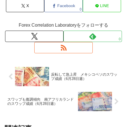
X
Facebook
LINE
0
Forex Correlation Laboratoryをフォローする
0
反転して急上昇 メキシコペソのスワッ
プ成績（6月28日週）
スワップも復調傾向 南アフリカランド
のスワップ成績（6月28日週）