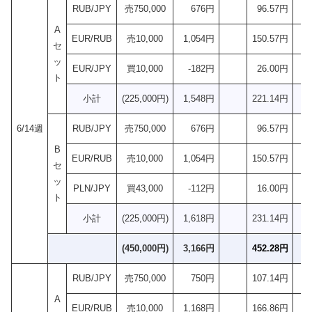
RUB/JPY
売750,000
676円
96.57円
A
EUR/RUB
売10,000
1,054円
150.57円
セ
ッ
EUR/JPY
買10,000
-182円
26.00円
ト
小計
(225,000円)
1,548円
221.14円
6/14週
RUB/JPY
売750,000
676円
96.57円
B
EUR/RUB
売10,000
1,054円
150.57円
セ
ッ
PLN/JPY
買43,000
-112円
16.00円
ト
小計
(225,000円)
1,618円
231.14円
(450,000円)
3,166円
452.28円
RUB/JPY
売750,000
750円
107.14円
A
EUR/RUB
売10,000
1,168円
166.86円