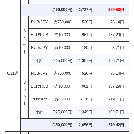
(450,000円)
2,727円
389.56円
RUB/JPY
売750,000
526円
75.14円
A
EUR/RUB
売10,000
961円
137.29円
セ
ッ
EUR/JPY
買10,000
-180円
-25.71円
ト
小計
(225,000円)
1,307円
186.71円
6/21週
RUB/JPY
売750,000
526円
75.14円
B
EUR/RUB
売10,000
961円
137.29円
セ
ッ
PLN/JPY
買43,000
-138円
-19.71円
ト
小計
(225,000円)
1,349円
192.71円
(450,000円)
2,656円
379.42円