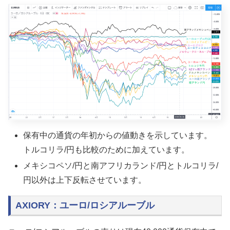
保有中の通貨の年初からの値動きを示しています。
トルコリラ/円も比較のために加えています。
メキシコペソ/円と南アフリカランド/円とトルコリラ/
円以外は上下反転させています。
AXIORY：ユーロ/ロシアルーブル