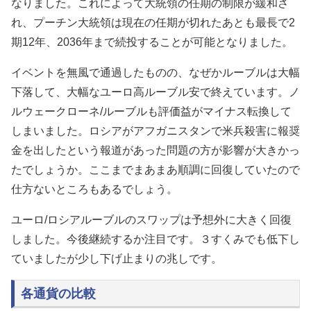
なりました。これによって大統領の任期の制限が緩和さ
れ、プーチン大統領は現在の任期が切れたあとも最長で2
期12年、2036年まで続投することが可能となりました。
イベントを無風で通過したものの、なぜかルーブルは大幅
下落して、大幅なユーロ高ルーブル安で終えています。ノ
ルウェークローネ/ルーブルも評価益がマイナス転換して
しまいました。ロシアがアフガニスタンで米兵殺害に報奨
金を出したという報道があった問題の方が影響が大きかっ
たでしょうか。ここまでまあまあ順調に回復していたので
仕方ないところもあるでしょう。
ユーロ/ロシアルーブルのスワップは予想外に大きく回復
しました。今後継続するか注目です。３すくみでも低下し
ていましたが少し下げ止まりの兆しです。
各通貨の比較