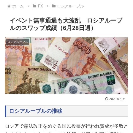
ホーム
FX
ロシアルーブル
イベント無事通過も大波乱 ロシアルーブ
ルのスワップ成績（6月28日週）
ロシアルーブル
2020.07.06
ロシアルーブルの推移
ロシアで憲法改正をめぐる国民投票が行われ賛成が多数と