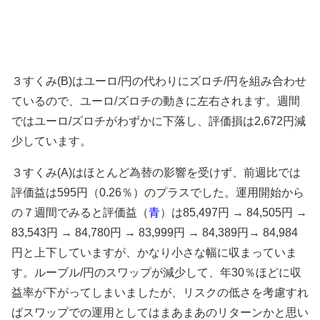
３すくみ(B)はユーロ/円の代わりにズロチ/円を組み合わせ
ているので、ユーロ/ズロチの動きに左右されます。週間
ではユーロ/ズロチがわずかに下落し、評価損は2,672円減
少しています。
３すくみ(A)はほとんど為替の影響を受けず、前週比では
評価益は595円（0.26％）のプラスでした。運用開始から
の７週間でみると評価益（
青
）は85,497円 → 84,505円 →
83,543円 → 84,780円 → 83,999円 → 84,389円→ 84,984
円と上下していますが、かなり小さな幅に収まっていま
す。ルーブル/円のスワップが減少して、年30％ほどに収
益率が下がってしまいましたが、リスクの低さを考慮すれ
ばスワップでの運用としてはまあまあのリターンかと思い