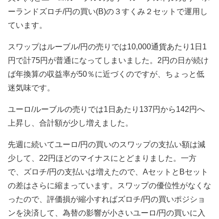
ーランドズロチ/円の買い(B)の３すくみ２セットで運用し
ています。
スワップはルーブル/円の売りでは10,000通貨あたり1日1
円で計75円が普通になってしまいました。2円の日が続け
ば年換算の収益率が50％に近づくのですが、ちょっと低
迷気味です。
ユーロ/ルーブルの売りでは1日あたり137円から142円へ
上昇し、合計額が少し増えました。
先週に続いてユーロ/円の買いのスワップの支払い額は減
少して、22円ほどのマイナスにとどまりました。一方
で、ズロチ/円の支払いは増えたので、AセットとBセット
の差はさらに縮まっています。スワップの優位性がなくな
ったので、評価損が縮小すればズロチ/円の買いポジショ
ンを決済して、為替の影響が小さいユーロ/円の買いに入