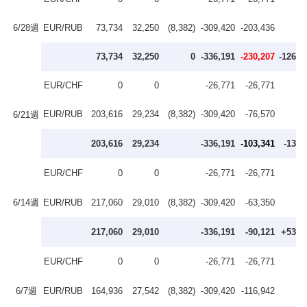
6/28週
EUR/RUB
73,734
32,250
(8,382)
-309,420
-203,436
73,734
32,250
0
-336,191
-230,207
-126,8
EUR/CHF
0
0
-26,771
-26,771
EUR/RUB
203,616
29,234
(8,382)
-309,420
-76,570
6/21週
203,616
29,234
-336,191
-103,341
-13,2
EUR/CHF
0
0
-26,771
-26,771
6/14週
EUR/RUB
217,060
29,010
(8,382)
-309,420
-63,350
217,060
29,010
-336,191
-90,121
+53,5
EUR/CHF
0
0
-26,771
-26,771
6/7週
EUR/RUB
164,936
27,542
(8,382)
-309,420
-116,942