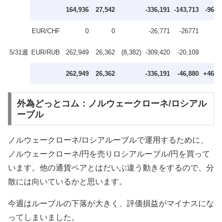
164,936
27,542
-336,191
-143,713
-96,8
EUR/CHF
0
0
-26,771
-26771
5/31週
EUR/RUB
262,949
26,362
(8,382)
-309,420
-20,109
262,949
26,362
-336,191
-46,880
+46,1
外為どっとコム：ノルウェークローネ/ロシアル
ーブル
ノルウェークローネ/ロシアルーブルで運用するために、
ノルウェークローネ/円を売りロシアルーブル/円を買って
います。他の通貨ペアとはだいぶ違う動きをするので、分
散には向いているかと思います。
今週はルーブルの下落が大きく、評価損益がマイナスにな
ってしまいました。