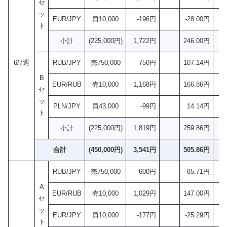
セ
ッ
EUR/JPY
買10,000
-196円
-28.00円
ト
小計
(225,000円)
1,722円
246.00円
6/7週
RUB/JPY
売750,000
750円
107.14円
B
EUR/RUB
売10,000
1,168円
166.86円
セ
ッ
PLN/JPY
買43,000
-99円
14.14円
ト
小計
(225,000円)
1,819円
259.86円
合計
(450,000円)
3,541円
505.86円
RUB/JPY
売750,000
600円
85.71円
A
EUR/RUB
売10,000
1,029円
147.00円
セ
ッ
EUR/JPY
買10,000
-177円
-25.29円
ト