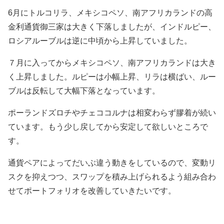
6月にトルコリラ、メキシコペソ、南アフリカランドの高
金利通貨御三家は大きく下落しましたが、インドルピー、
ロシアルーブルは逆に中頃から上昇していました。
７月に入ってからメキシコペソ、南アフリカランドは大き
く上昇しました。ルピーは小幅上昇、リラは横ばい、ルー
ブルは反転して大幅下落となっています。
ポーランドズロチやチェココルナは相変わらず膠着が続い
ています。もう少し戻してから安定して欲しいところで
す。
通貨ペアによってだいぶ違う動きをしているので、変動リ
スクを抑えつつ、スワップを積み上げられるよう組み合わ
せてポートフォリオを改善していきたいです。