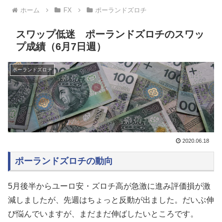
ホーム
FX
ポーランドズロチ
スワップ低迷 ポーランドズロチのスワッ
プ成績（6月7日週）
ポーランドズロチ
2020.06.18
ポーランドズロチの動向
5月後半からユーロ安・ズロチ高が急激に進み評価損が激
減しましたが、先週はちょっと反動が出ました。だいぶ伸
び悩んでいますが、まだまだ伸ばしたいところです。