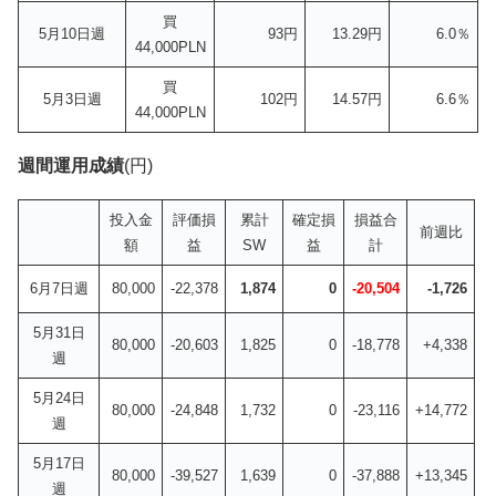
買
5月10日週
93円
13.29円
6.0％
44,000PLN
買
5月3日週
102円
14.57円
6.6％
44,000PLN
週間運用成績
(円)
投入金
評価損
累計
確定損
損益合
前週比
額
益
SW
益
計
6月7日週
80,000
-22,378
1,874
0
-20,504
-1,726
5月31日
80,000
-20,603
1,825
0
-18,778
+4,338
週
5月24日
80,000
-24,848
1,732
0
-23,116
+14,772
週
5月17日
80,000
-39,527
1,639
0
-37,888
+13,345
週