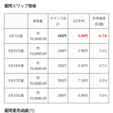
週間スワップ推移
スワップ合
年率換算
保有数
1日平均
計
(52週)
売
6月7日週
245円
5.00円
３.7％
70,000EUR
売
5月31日週
140円
2.86円
2.1％
70,000EUR
売
5月24日週
315円
6.42円
4.7％
70,000EUR
売
5月17日週
350円
7.14円
5.2％
70,000EUR
売
5月10日週
336円
6.86円
5.0％
70,000EUR
週間運用成績
(円)