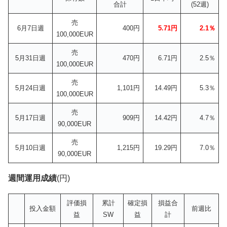
合計
(52週)
売
6月7日週
400円
5.71円
2.1％
100,000EUR
売
5月31日週
470円
6.71円
2.5％
100,000EUR
売
5月24日週
1,101円
14.49円
5.3％
100,000EUR
売
5月17日週
909円
14.42円
4.7％
90,000EUR
売
5月10日週
1,215円
19.29円
7.0％
90,000EUR
週間運用成績
(円)
評価損
累計
確定損
損益合
投入金額
前週比
益
SW
益
計