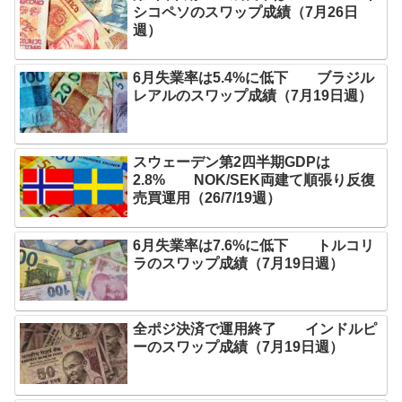
シコペソのスワップ成績（7月26日
週）
6月失業率は5.4%に低下 ブラジル
レアルのスワップ成績（7月19日週）
スウェーデン第2四半期GDPは
2.8% NOK/SEK両建て順張り反復
売買運用（26/7/19週）
6月失業率は7.6%に低下 トルコリ
ラのスワップ成績（7月19日週）
全ポジ決済で運用終了 インドルピ
ーのスワップ成績（7月19日週）