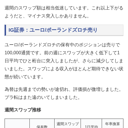
週間のスワップ額は相当低迷しています。これ以上下がる
ようだと、マイナス突入しかありません。
IG証券：ユーロ/ポーランドズロチ売り
ユーロ/ポーランドズロチの保有中のポジションは売りで
100,000通貨です。前の週にスワップが大きく低下して1
日平均でひと桁台に突入しましたが、さらに減少してしま
いました。スワップによる収入がほとんど期待できない状
態が続いています。
為替は先週までの勢いが途切れ、評価損が微増しました。
プラ転はまた遠のいてしまいました。
週間スワップ推移
週間スワップ
年率換算
保有数
1日平均