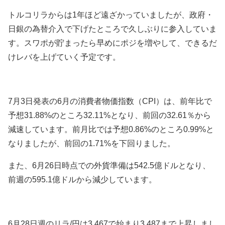
トルコリラからは1年ほど遠ざかっていましたが、政府・
日銀の為替介入で下げたところで久しぶりに参入していま
す。スワポが貯まったら早めにポジを増やして、できるだ
けレバを上げていく予定です。
7月3日発表の6月の消費者物価指数（CPI）は、前年比で
予想31.88%のところ32.11%となり、前回の32.61％から
減速しています。前月比では予想0.86%のところ0.99%と
なりましたが、前回の1.71%を下回りました。
また、6月26日時点での外貨準備は542.5億ドルとなり、
前週の595.1億ドルから減少しています。
6月28日週のリラ/円は3.467で始まり3.487まで上昇しまし