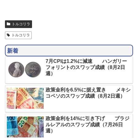
トルコリラ
トルコリラ
新着
7月CPIは1.2%に減速 ハンガリー
フォリントのスワップ成績（8月2日
週）
政策金利を6.5%に据え置き メキシ
コペソのスワップ成績（8月2日週）
政策金利を14%に引き下げ ブラジ
ルレアルのスワップ成績（7月26日
週）