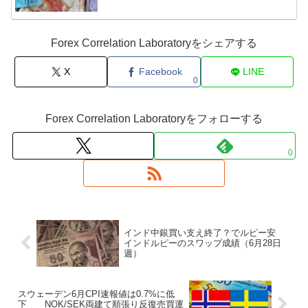
Forex Correlation Laboratoryをシェアする
X
Facebook
LINE
0
Forex Correlation Laboratoryをフォローする
0
インド中銀買い支え終了？でルピー安
インドルピーのスワップ成績（6月28日
週）
スウェーデン6月CPI速報値は0.7%に低
下 NOK/SEK両建て順張り反復売買運