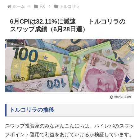
ホーム
FX
トルコリラ
6月CPIは32.11%に減速 トルコリラの
スワップ成績（6月28日週）
トルコリラ
2026.07.09
トルコリラの推移
スワップ投資家のみなさんこんにちは。ハイレバのスワッ
プポイント運用で利益をあげていけるか検証しています。