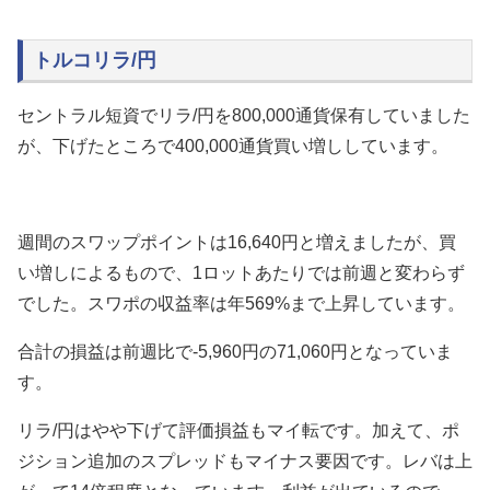
トルコリラ/円
セントラル短資でリラ/円を800,000通貨保有していました
が、下げたところで400,000通貨買い増ししています。
週間のスワップポイントは16,640円と増えましたが、買
い増しによるもので、1ロットあたりでは前週と変わらず
でした。スワポの収益率は年569%まで上昇しています。
合計の損益は前週比で-5,960円の71,060円となっていま
す。
リラ/円はやや下げて評価損益もマイ転です。加えて、ポ
ジション追加のスプレッドもマイナス要因です。レバは上