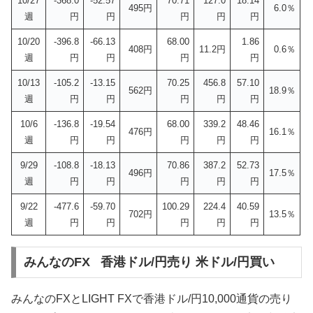
10/27
-368.0
-52.57
70.71
127.0
18.14
495円
6.0％
週
円
円
円
円
円
10/20
-396.8
-66.13
68.00
1.86
408円
11.2円
0.6％
週
円
円
円
円
10/13
-105.2
-13.15
70.25
456.8
57.10
562円
18.9％
週
円
円
円
円
円
10/6
-136.8
-19.54
68.00
339.2
48.46
476円
16.1％
週
円
円
円
円
円
9/29
-108.8
-18.13
70.86
387.2
52.73
496円
17.5％
週
円
円
円
円
円
9/22
-477.6
-59.70
100.29
224.4
40.59
702円
13.5％
週
円
円
円
円
円
みんなのFX 香港ドル/円売り 米ドル/円買い
みんなのFXとLIGHT FXで香港ドル/円10,000通貨の売り