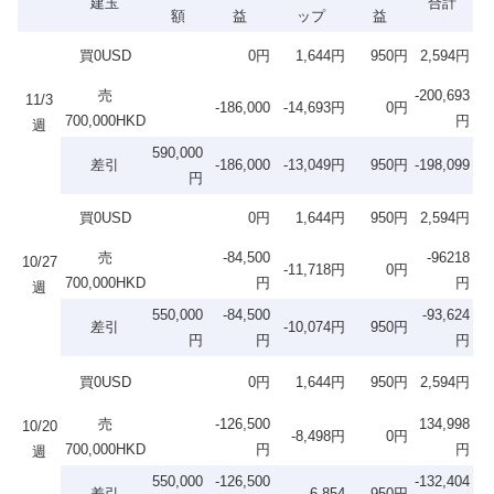
建玉
合計
額
益
ップ
益
買0USD
0円
1,644円
950円
2,594円
売
-200,693
11/3
-186,000
-14,693円
0円
700,000HKD
円
週
590,000
差引
-186,000
-13,049円
950円
-198,099
円
買0USD
0円
1,644円
950円
2,594円
売
-84,500
-96218
10/27
-11,718円
0円
700,000HKD
円
円
週
550,000
-84,500
-93,624
差引
-10,074円
950円
円
円
円
買0USD
0円
1,644円
950円
2,594円
売
-126,500
134,998
10/20
-8,498円
0円
700,000HKD
円
円
週
550,000
-126,500
-132,404
差引
-6,854
950円