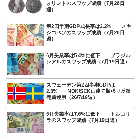
ォリントのスワップ成績（7月26日
週）
第2四半期GDP成長率は2.2% メキ
シコペソのスワップ成績（7月26日
週）
6月失業率は5.4%に低下 ブラジル
レアルのスワップ成績（7月19日週）
スウェーデン第2四半期GDPは
2.8% NOK/SEK両建て順張り反復
売買運用（26/7/19週）
6月失業率は7.6%に低下 トルコリ
ラのスワップ成績（7月19日週）