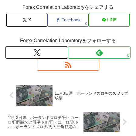
Forex Correlation Laboratoryをシェアする
X
Facebook
LINE
0
Forex Correlation Laboratoryをフォローする
0
11月3日週 ポーランドズロチのスワップ
成績
11月3日週 ポーランドズロチ/円・ユー
ロ/円両建てと香港ドル/円・ユーロ/米ド
ル・ポーランドズロチ/円の三角裁定のス
ワップ成績