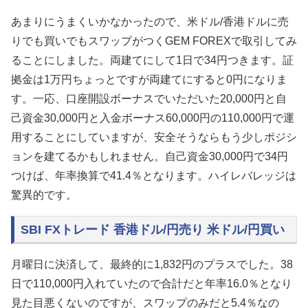
あまりにうまくいかなかったので、米ドル/香港ドルに売
りでも買いでもスワップがつくGEM FOREXで取引してみ
ることにしました。両建てにして1日で34円つきます。証
拠金は1万円ちょっとですが両建てにすると0円になりま
す。一応、口座開設ボーナスでいただいた20,000円と自
己資金30,000円と入金ボーナス60,000円の110,000円で運
用することにしていますが、安全そうならもう少しポジシ
ョンを建てるかもしれません。自己資金30,000円で34円
つけば、年率換算で41.4％となります。ハイレバレッジは
驚異的です。
SBI FXトレード 香港ドル/円売り 米ドル/円買い
月曜日に決済して、最終的に1,832円のプラスでした。38
日で110,000円入れていたので合計だと年率16.0％となり
見た目悪くないのですが、スワップのみだと5.4％なの