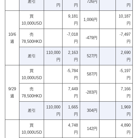
差引
726円
円
円
円
買
9,181
10,187
1,006円
10,000USD
円
円
10/6
売
-7,018
-7,497
-479円
週
78,500HKD
円
円
110,000
2,163
2,690
差引
527円
円
円
円
買
-5,784
-5,197
587円
10,000USD
円
円
9/29
売
7,449
7,166
-283円
週
78,500HKD
円
円
110,000
1,665
1,969
差引
304円
円
円
円
買
4,748
4,890
142円
10,000USD
円
円