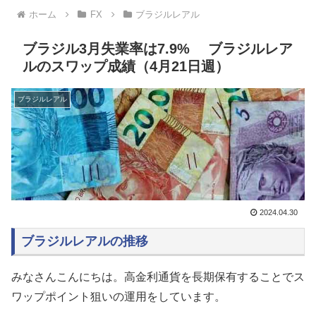
ホーム
FX
ブラジルレアル
ブラジル3月失業率は7.9% ブラジルレア
ルのスワップ成績（4月21日週）
ブラジルレアル
2024.04.30
ブラジルレアルの推移
みなさんこんにちは。高金利通貨を長期保有することでス
ワップポイント狙いの運用をしています。