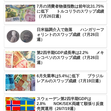
7月の消費者物価指数は前年比31.75%
に低下 トルコリラのスワップ成績
（7月26日週）
日米協調介入で急落 ハンガリーフ
ォリントのスワップ成績（7月26日
週）
第2四半期GDP成長率は2.2% メキ
シコペソのスワップ成績（7月26日
週）
6月失業率は5.4%に低下 ブラジル
レアルのスワップ成績（7月19日週）
スウェーデン第2四半期GDPは
2.8% NOK/SEK両建て順張り反復
売買運用（26/7/19週）