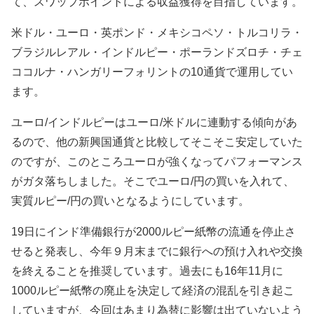
て、スワップポイントによる収益獲得を目指しています。
米ドル・ユーロ・英ポンド・メキシコペソ・トルコリラ・
ブラジルレアル・インドルピー・ポーランドズロチ・チェ
ココルナ・ハンガリーフォリントの10通貨で運用してい
ます。
ユーロ/インドルピーはユーロ/米ドルに連動する傾向があ
るので、他の新興国通貨と比較してそこそこ安定していた
のですが、このところユーロが強くなってパフォーマンス
がガタ落ちしました。そこでユーロ/円の買いを入れて、
実質ルピー/円の買いとなるようにしています。
19日にインド準備銀行が2000ルピー紙幣の流通を停止さ
せると発表し、今年９月末までに銀行への預け入れや交換
を終えることを推奨しています。過去にも16年11月に
1000ルピー紙幣の廃止を決定して経済の混乱を引き起こ
していますが、今回はあまり為替に影響は出ていないよう