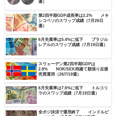
週）
第2四半期GDP成長率は2.2% メキ
シコペソのスワップ成績（7月26日
週）
6月失業率は5.4%に低下 ブラジル
レアルのスワップ成績（7月19日週）
スウェーデン第2四半期GDPは
2.8% NOK/SEK両建て順張り反復
売買運用（26/7/19週）
6月失業率は7.6%に低下 トルコリ
ラのスワップ成績（7月19日週）
全ポジ決済で運用終了 インドルピ