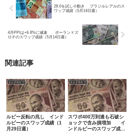
28.0を試し小動き ブラジルレアルのス
ワップ成績（5月14日週）
4月PPIは+6.8%に減速 ポーランドズ
ロチのスワップ成績（5月14日週）
関連記事
インドルピー
インドルピー
ルピー反転の兆し インド
スワポ400万到達も石破シ
ルピーのスワップ成績（1
ョックで含み損増加 イ
月29日週）
ンドルピーのスワップ成績