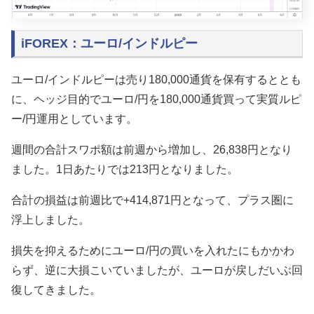
iFOREX：ユーロ/インドルピー
ユーロ/インドルピーは売り180,000通貨を保有するととも
に、ヘッジ目的でユーロ/円を180,000通貨買って実質ルピ
ー/円運用としています。
週間の合計スワポ額は前週から増加し、26,838円となり
ました。1日あたりでは213円となりました。
合計の損益は前週比で+414,871円となって、プラス圏に
浮上しました。
損失を抑えるためにユーロ/円の買いを入れたにもかかわ
らず、逆に大損こいていましたが、ユーロが戻しだいぶ回
復してきました。