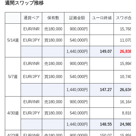
週間スワップ推移
通貨ペア
保有数
証拠金額
ユーロ終値
スワポ合計
EUR/INR
売180,000
900,000円
15,768円
5/14週
EUR/JPY
買180,000
540,000円
11,070円
1,440,000円
149.07
26,838円
EUR/INR
売180,000
900,000円
15,894円
5/7週
EUR/JPY
買180,000
540,000円
10,740円
1,440,000円
147.27
26,634円
EUR/INR
売180,000
900,000円
16,164円
4/30週
EUR/JPY
買180,000
540,000円
8,816円
1,440,000円
148.55
24,980円
4/23週
EUR/INR
売180,000
900,000円
150.07
15,858円