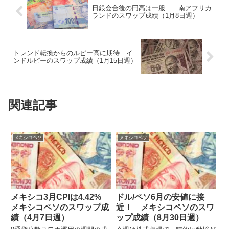
日銀会合後の円高は一服 南アフリカ
ランドのスワップ成績（1月8日週）
トレンド転換からのルピー高に期待 イ
ンドルピーのスワップ成績（1月15日週）
関連記事
メキシコペソ
メキシコペソ
メキシコ3月CPIは4.42%
ドル/ペソ6月の安値に接
メキシコペソのスワップ成
近！ メキシコペソのスワ
績（4月7日週）
ップ成績（8月30日週）