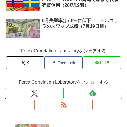
売買運用（26/7/19週）
6月失業率は7.6%に低下 トルコリ
ラのスワップ成績（7月19日週）
Forex Correlation Laboratoryをシェアする
X
Facebook
LINE
0
Forex Correlation Laboratoryをフォローする
0