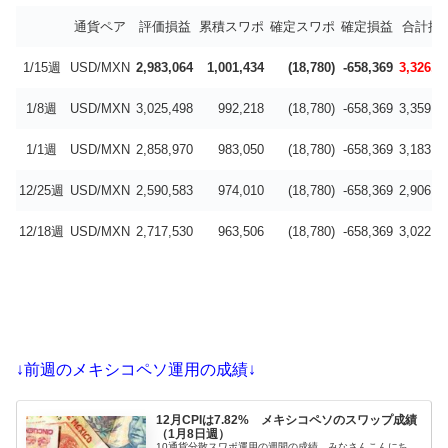
通貨ペア
評価損益
累積スワポ
確定スワポ
確定損益
合計損
1/15週
USD/MXN
2,983,064
1,001,434
(18,780)
-658,369
3,326,1
1/8週
USD/MXN
3,025,498
992,218
(18,780)
-658,369
3,359,3
1/1週
USD/MXN
2,858,970
983,050
(18,780)
-658,369
3,183,6
12/25週
USD/MXN
2,590,583
974,010
(18,780)
-658,369
2,906,2
12/18週
USD/MXN
2,717,530
963,506
(18,780)
-658,369
3,022,6
↓前週のメキシコペソ運用の成績↓
12月CPIは7.82% メキシコペソのスワップ成績
（1月8日週）
10通貨分散スワポ運用の週間の成績 みなさんこんにち