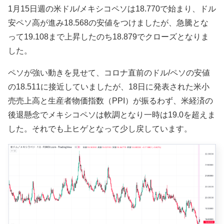
1月15日週の米ドル/メキシコペソは
18.770で始まり、ドル
安ペソ高が進み18.568の安値をつけましたが、急騰とな
って19.108まで上昇したのち18.879で
クローズとなりま
した。
ペソが強い動きを見せて、コロナ直前のドル/ペソの安値
の18.511に接近していましたが、18日に発表された米小
売売上高と生産者物価指数（PPI）が振るわず、米経済の
後退懸念でメキシコペソは軟調となり一時は19.0を超えま
した。それでも上ヒゲとなって少し戻しています。