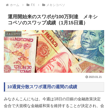
ホーム
FX
メキシコペソ
運用開始来のスワポが100万到達 メキシ
コペソのスワップ成績（1月15日週）
メキシコペソ
2023.01.21
10通貨分散スワポ運用の週間の成績
みなさんこんにちは。今週は18日の日銀の金融政策決定
会合で大規模な金融緩和策を維持することが決定され、会