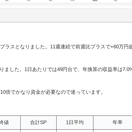
円のプラスとなりました。11週連続で前週比プラスで+60万円
りました。1日あたりでは49円台で、年換算の収益率は7.0
バ10倍でかなり資金が必要なので迷っています。
終値
合計SP
1日平均
年率