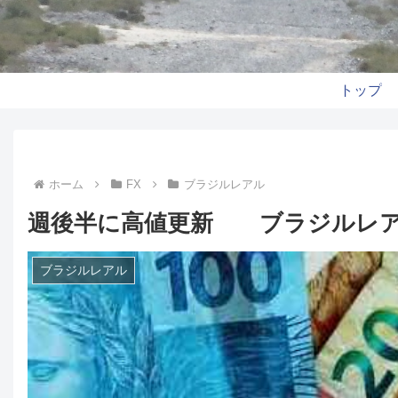
トップ
ホーム
FX
ブラジルレアル
週後半に高値更新 ブラジルレア
ブラジルレアル