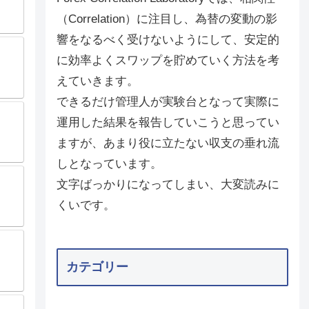
（Correlation）に注目し、為替の変動の影
響をなるべく受けないようにして、安定的
に効率よくスワップを貯めていく方法を考
えていきます。
できるだけ管理人が実験台となって実際に
運用した結果を報告していこうと思ってい
ますが、あまり役に立たない収支の垂れ流
しとなっています。
文字ばっかりになってしまい、大変読みに
くいです。
カテゴリー