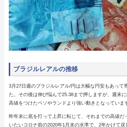
ブラジルレアルの推移
3月27日週のブラジルレアル/円は大幅な円安もあって
た。その後は伸び悩んで25.38まで押しますが、週末
高値をつけたペソやランドより強い動きとなっていま
昨年末に底を打って上昇に転じて、それまでの高値だった
いたいコロナ前の2020年1月末の水準で、2年かけて戻