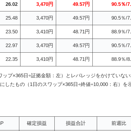
26.02
3,470円
49.57円
90.5％/7
25.48
3,470円
49.57円
90.5％/7
23.50
3,410円
48.71円
88.9％/7
22.97
3,470円
49.57円
90.5％/7
22.35
3,410円
48.71円
88.9％/8
ップ×365日÷証拠金額：左）とレバレッジをかけていない
たもの（1日のスワップ×365日÷終値÷10,000：右）を
P
確定損益
損益合計
前週比