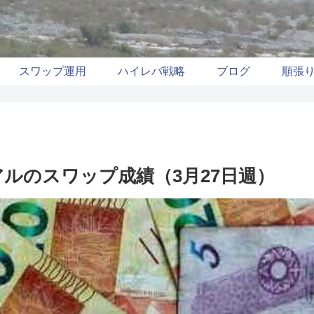
スワップ運用
ハイレバ戦略
ブログ
順張
ルのスワップ成績（3月27日週）