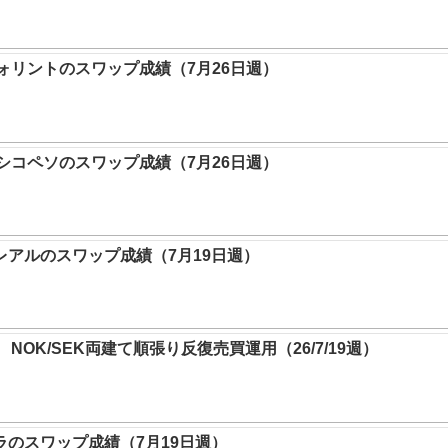
リントのスワップ成績（7月26日週）
キシコペソのスワップ成績（7月26日週）
レアルのスワップ成績（7月19日週）
NOK/SEK両建て順張り反復売買運用（26/7/19週）
ラのスワップ成績（7月19日週）