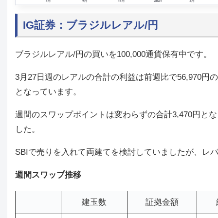
IG証券：ブラジルレアル/円
ブラジルレアル/円の買いを100,000通貨保有中です。
3月27日週のレアルの合計の利益は前週比で56,970
となっています。
週間のスワップポイントは変わらずの合計3,470円とな
した。
SBIで売りを入れて両建てを検討していましたが、レ
週間スワップ推移
建玉数
証拠金額