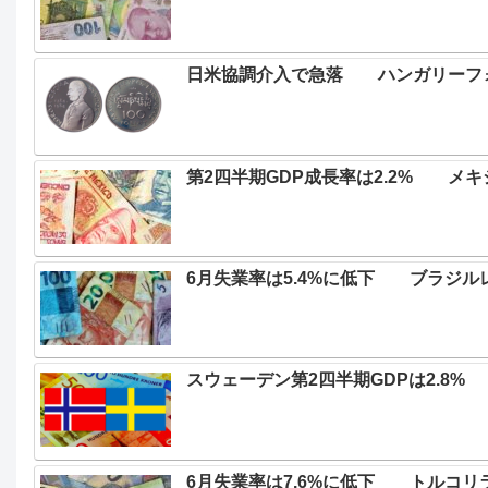
日米協調介入で急落 ハンガリーフォ
第2四半期GDP成長率は2.2% メ
6月失業率は5.4%に低下 ブラジル
スウェーデン第2四半期GDPは2.8% 
6月失業率は7.6%に低下 トルコリ