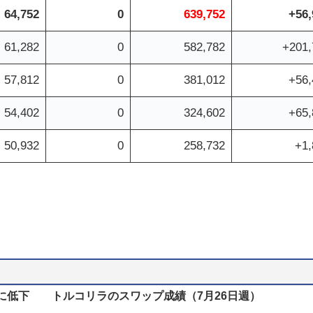
64,752
0
639,752
+56,
61,282
0
582,782
+201,
57,812
0
381,012
+56,
54,402
0
324,602
+65,
50,932
0
258,732
+1,
5%に低下 トルコリラのスワップ成績（7月26日週）