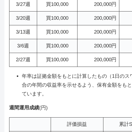
3/27週
買100,000
200,000円
3/20週
買100,000
200,000円
3/13週
買100,000
200,000円
3/6週
買100,000
200,000円
2/27週
買100,000
200,000円
年率は証拠金額をもとに計算したもの（1日のスワ
合の年間の収益率を示せるよう、保有金額をもとにし
ています。
週間運用成績
(円)
評価損益
累計S