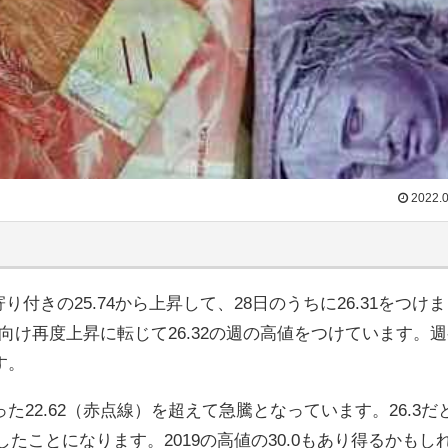
2022.0
寄り付きの
25.74から上昇して、28日のうちに26.31をつけ
に向け再度上昇に転じて
26.32の週の高値をつけています。
す。
22.62（赤点線）を超えて急騰となっています。26.3だ
したことになります。2019の高値の30.0もあり得るかもし