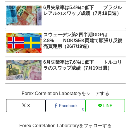
6月失業率は5.4%に低下 ブラジル
レアルのスワップ成績（7月19日週）
スウェーデン第2四半期GDPは
2.8% NOK/SEK両建て順張り反復
売買運用（26/7/19週）
6月失業率は7.6%に低下 トルコリ
ラのスワップ成績（7月19日週）
Forex Correlation Laboratoryをシェアする
X
Facebook
LINE
0
Forex Correlation Laboratoryをフォローする