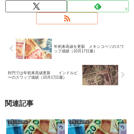
0
年初来高値を更新 メキシコペソのスワ
ップ成績（10月17日週）
対円では年初来高値更新 インドルピ
ーのスワップ成績（10月17日週）
関連記事
ブラジルレアル
ブラジルレアル