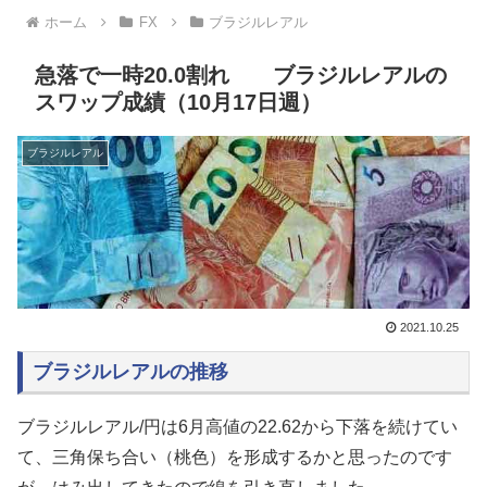
ホーム
FX
ブラジルレアル
急落で一時20.0割れ ブラジルレアルの
スワップ成績（10月17日週）
ブラジルレアル
2021.10.25
ブラジルレアルの推移
ブラジルレアル/円は
6月高値の22.62から下落を続けてい
て、
三角保ち合い（桃色）を形成するかと思ったのです