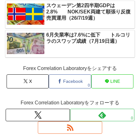
スウェーデン第2四半期GDPは
2.8% NOK/SEK両建て順張り反復
売買運用（26/7/19週）
6月失業率は7.6%に低下 トルコリ
ラのスワップ成績（7月19日週）
Forex Correlation Laboratoryをシェアする
X
Facebook
LINE
0
Forex Correlation Laboratoryをフォローする
0