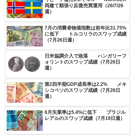
両建て順張り反復売買運用（26/7/26
週）
7月の消費者物価指数は前年比31.75%
に低下 トルコリラのスワップ成績
（7月26日週）
日米協調介入で急落 ハンガリーフ
ォリントのスワップ成績（7月26日
週）
第2四半期GDP成長率は2.2% メキ
シコペソのスワップ成績（7月26日
週）
6月失業率は5.4%に低下 ブラジル
レアルのスワップ成績（7月19日週）