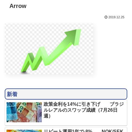
Arrow
2019.12.25
新着
政策金利を14%に引き下げ ブラジ
ルレアルのスワップ成績（7月26日
週）
リピート運用1年で-8% NOK/SEK