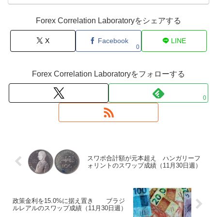
Forex Correlation Laboratoryをシェアする
X
Facebook
LINE
0
Forex Correlation Laboratoryをフォローする
0
スワポ合計額が元本超え ハンガリーフ
ォリントのスワップ成績（11月30日週）
政策金利を15.0%に据え置き ブラジ
ルレアルのスワップ成績（11月30日週）