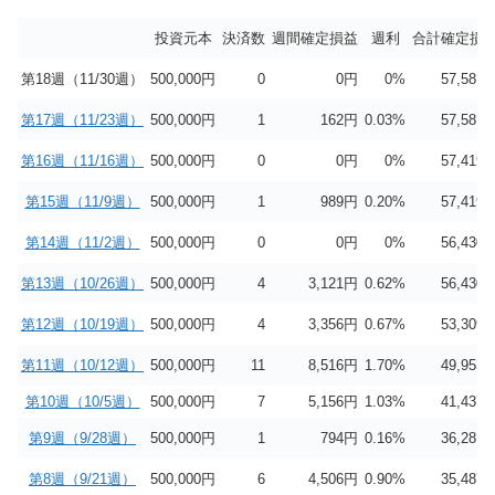
投資元本
決済数
週間確定損益
週利
合計確定損
第18週（11/30週）
500,000円
0
0
円
0%
57,581
第17週（11/23週）
500,000円
1
162
円
0.03%
57,581
第16週（11/16週）
500,000円
0
0
円
0%
57,419
第15週（11/9週）
500,000円
1
989
円
0.20%
57,419
第14週（11/2週）
500,000円
0
0
円
0%
56,430
第13週（10/26週）
500,000円
4
3,121
円
0.62%
56,430
第12週（10/19週）
500,000円
4
3,356
円
0.67%
53,309
第11週（10/12週）
500,000円
11
8,516
円
1.70%
49,953
第10週（10/5週）
500,000円
7
5,156
円
1.03%
41,437
第9週（9/28週）
500,000円
1
794
円
0.16%
36,281
第8週（9/21週）
500,000円
6
4,506
円
0.90%
35,487