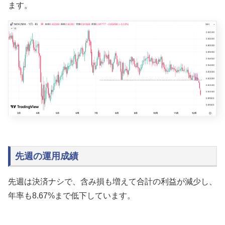
ます。
先週の運用成績
先週は決済ナシで、含み損も増えて合計の利益が減少し、
年率も8.67%まで低下しています。