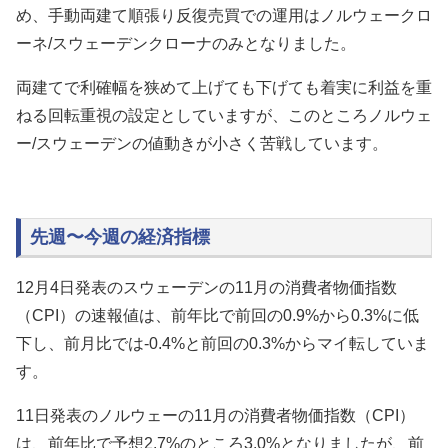
め、手動両建て順張り反復売買での運用はノルウェークロ
ーネ/スウェーデンクローナのみとなりました。
両建てで利確幅を狭めて上げても下げても着実に利益を重
ねる回転重視の設定としていますが、このところ
ノルウェ
ー/スウェーデン
の値動きが小さく苦戦しています。
先週〜今週の経済指標
12月4日発表のスウェーデンの11月の消費者物価指数
（CPI）の速報値は、前年比で前回の0.9%から0.3%に低
下し、前月比では-0.4%と前回の0.3%からマイ転していま
す。
11日発表のノルウェーの11月の消費者物価指数（CPI）
は、前年比で予想2.7%のところ3.0%となりましたが、前