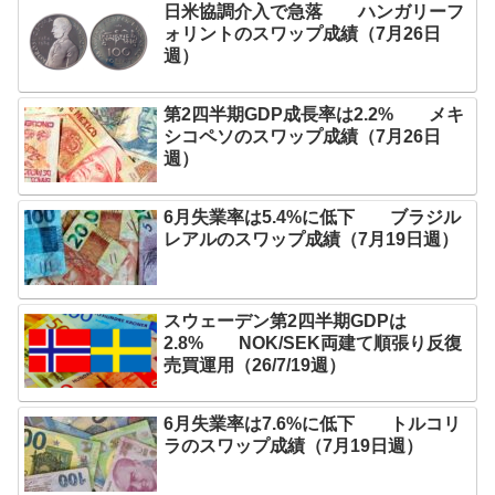
日米協調介入で急落 ハンガリーフ
ォリントのスワップ成績（7月26日
週）
第2四半期GDP成長率は2.2% メキ
シコペソのスワップ成績（7月26日
週）
6月失業率は5.4%に低下 ブラジル
レアルのスワップ成績（7月19日週）
スウェーデン第2四半期GDPは
2.8% NOK/SEK両建て順張り反復
売買運用（26/7/19週）
6月失業率は7.6%に低下 トルコリ
ラのスワップ成績（7月19日週）