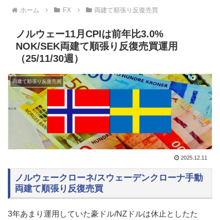
ホーム
FX
両建て順張り反復売買
ノルウェー11月CPIは前年比3.0%
NOK/SEK両建て順張り反復売買運用
（25/11/30週）
両建て順張り反復売買
2025.12.11
ノルウェークローネ/スウェーデンクローナ手動
両建て順張り反復売買
3年あまり運用していた豪ドル/NZドルは休止としたた