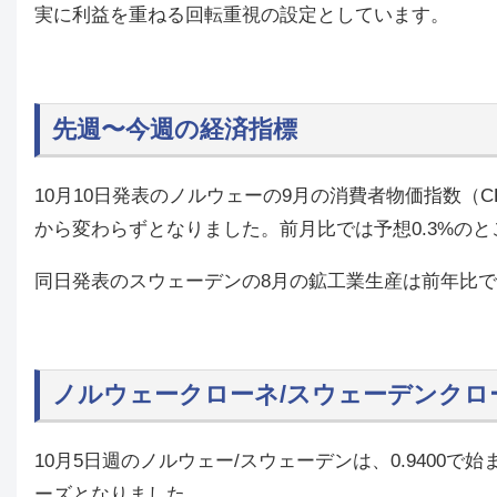
実に利益を重ねる回転重視の設定としています。
先週〜今週の経済指標
10月10日発表のノルウェーの9月の消費者物価指数（CP
から変わらずとなりました。前月比では予想0.3%のとこ
同日発表のスウェーデンの8月の鉱工業生産は前年比で前回
ノルウェークローネ/スウェーデンクロ
10月5日週のノルウェー/スウェーデンは、0.9400で始まり
ーズとなりました。