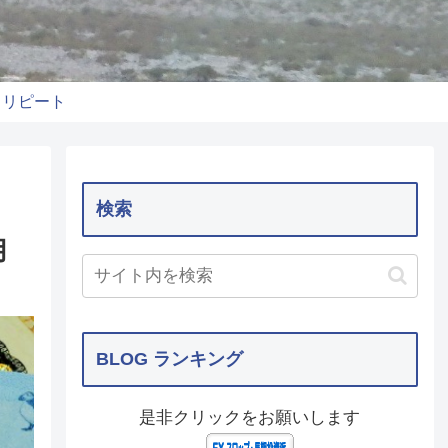
りリピート
検索
用
BLOG ランキング
是非クリックをお願いします