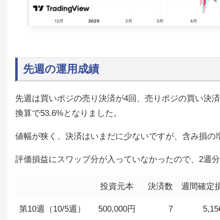
先週の運用成績
先週は
買いポジの売り決済が4回、売りポジの買い決済
換算で53.6%
となりました
。
値幅が狭く、決済はいまだに少ないですが、含み損の増
評価損益にスワップ分が入っていなかったので、2週
投資元本
決済数
週間確定
第10週（10/5週）
500,000円
7
5,15