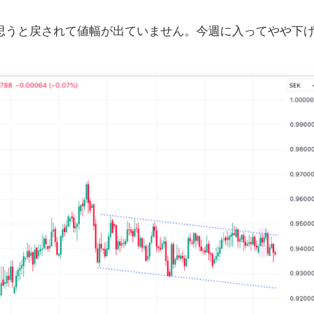
思うと戻されて値幅が出ていません。今週に入ってやや下