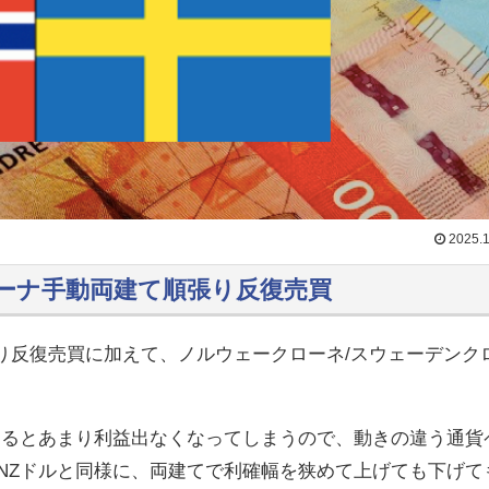
2025.1
ーナ手動両建て順張り反復売買
張り反復売買に加えて、ノルウェークローネ/スウェーデンク
するとあまり利益出なくなってしまうので、動きの違う通貨
NZドルと同様に、両建てで利確幅を狭めて上げても下げて