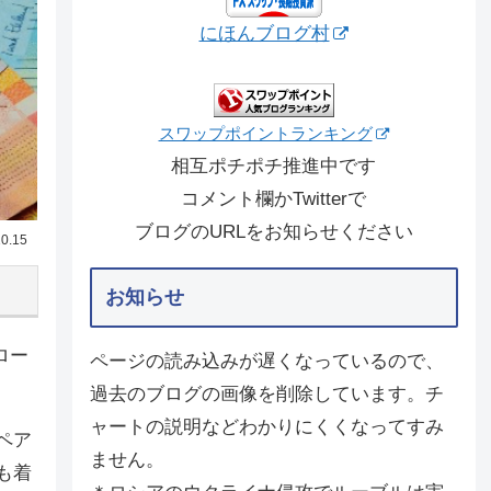
にほんブログ村
スワップポイントランキング
相互ポチポチ推進中です
コメント欄かTwitterで
ブログのURLをお知らせください
0.15
お知らせ
ロー
ページの読み込みが遅くなっているので、
過去のブログの画像を削除しています。チ
ャートの説明などわかりにくくなってすみ
ペア
ません。
も着