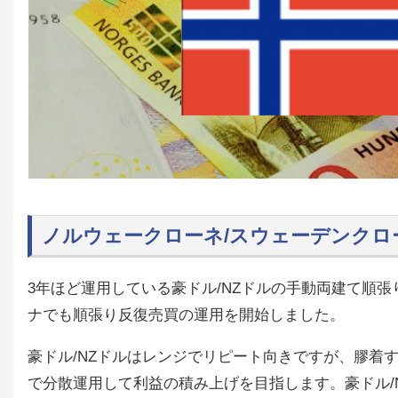
ノルウェークローネ/スウェーデンクロ
3年ほど運用している豪ドル/NZドルの手動両建て順
ナでも順張り反復売買の運用を開始しました。
豪ドル/NZドルはレンジでリピート向きですが、膠着
で分散運用して利益の積み上げを目指します。豪ドル/